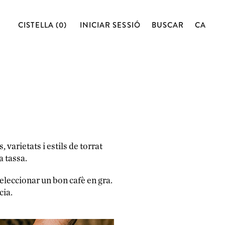
CISTELLA (0)
INICIAR SESSIÓ
BUSCAR
CA
varietats i estils de torrat
a tassa.
seleccionar un bon cafè en gra.
cia.