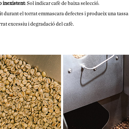
o inexistent
: Sol indicar cafè de baixa selecció.
git durant el torrat emmascara defectes i produeix una tassa
rrat excessiu i degradació del cafè.