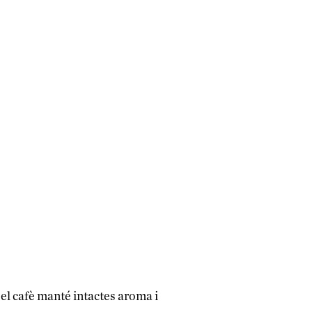
el cafè manté intactes aroma i