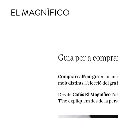
EL MAGNÍFICO
Guia per a comprar
Comprar cafè en gra
en un mer
molt distints, l’elecció del gr
Des de
Cafés El Magnífico
t’o
T’ho expliquem des de la pers