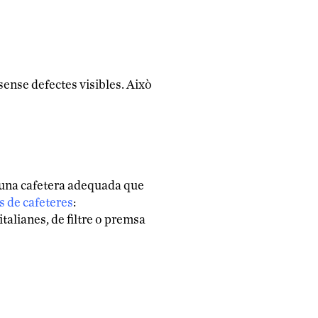
sense defectes visibles. Això
b una cafetera adequada que
s de cafeteres
:
talianes, de filtre o premsa