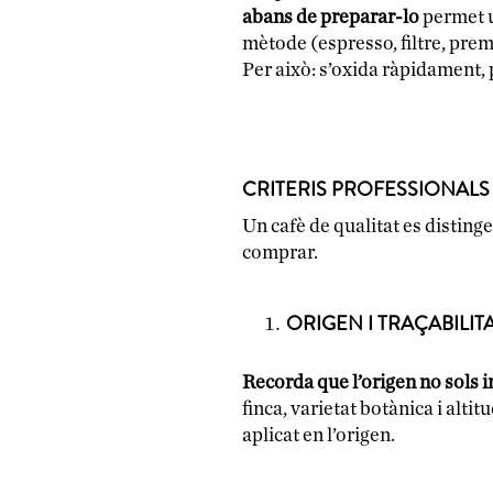
abans de preparar-lo
permet 
mètode (espresso, filtre, prems
Per això: s’oxida ràpidament, 
CRITERIS PROFESSIONALS
Un cafè de qualitat es disting
comprar.
ORIGEN I TRAÇABILIT
Recorda que l’origen no sols i
finca, varietat botànica i altit
aplicat en l’origen.