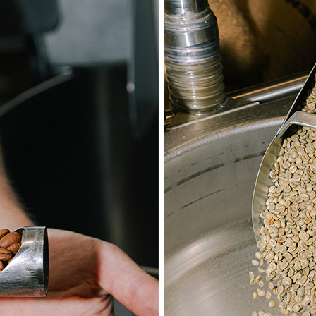
ACCESSORIS
MERCHANDISING