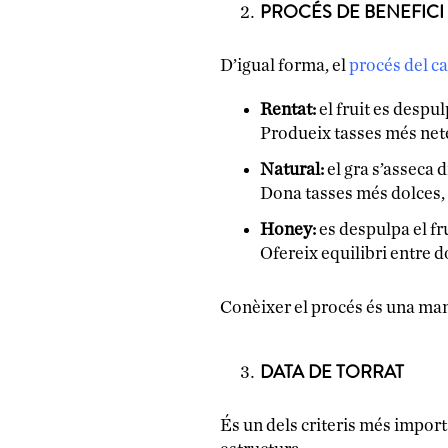
PROCÉS DE BENEFICI
D’igual forma, el
procés del ca
Rentat:
el fruit es despul
Produeix tasses més netes
Natural:
el gra s’asseca 
Dona tasses més dolces, 
Honey:
es despulpa el fru
Ofereix equilibri entre d
Conèixer el procés és una mane
DATA DE TORRAT
És un dels criteris més impor