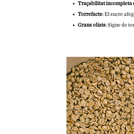
Traçabilitat incompleta 
Torrefacte
: El sucre afe
Grans
oliats
: Signe de to