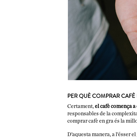
PER QUÈ COMPRAR CAFÈ 
Certament,
el cafè comença a
responsables de la complexitat
comprar cafè en gra és la millo
D’aquesta manera, a l’ésser el