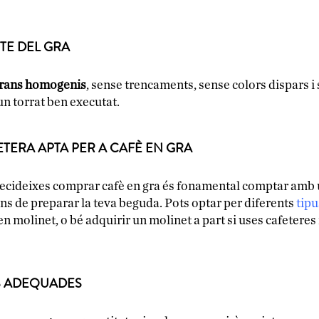
TE DEL GRA
rans homogenis
, sense trencaments, sense colors dispars i 
un torrat ben executat.
ETERA APTA PER A CAFÈ EN GRA
i decideixes comprar cafè en gra és fonamental comptar am
ns de preparar la teva beguda. Pots optar per diferents
tipu
 molinet, o bé adquirir un molinet a part si uses cafeteres i
S ADEQUADES