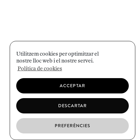
Utilitzem cookies per optimitzar el
nostre lloc web i el nostre servei.
Política de cookies
ACCEPTAR
DESCARTAR
PREFERÈNCIES
CA
ES
EN