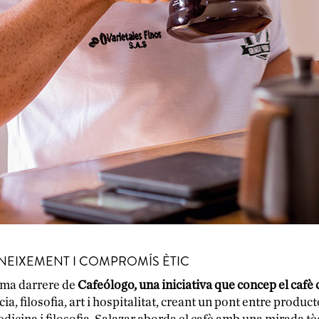
ONEIXEMENT I COMPROMÍS ÈTIC
nima darrere de
Cafeólogo, una iniciativa que concep el cafè
, filosofia, art i hospitalitat, creant un pont entre product