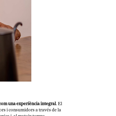
 com una experiència integral
. El
ors i consumidors a través de la