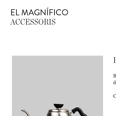
EL MAGNÍFICO
ACCESSORIS
B
d
C