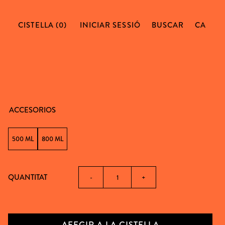
CISTELLA (0)
INICIAR SESSIÓ
BUSCAR
CA
ACCESORIOS
500 ML
800 ML
QUANTITAT
-
+
AFEGIR A LA CISTELLA