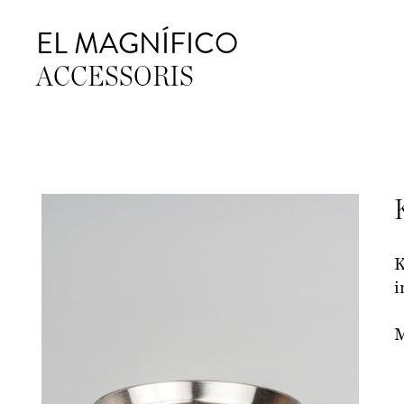
EL MAGNÍFICO
ACCESSORIS
K
i
M