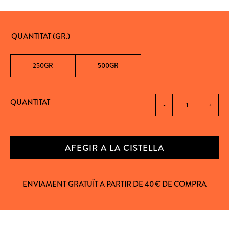
QUANTITAT (GR.)
250GR
500GR
QUANTITAT
-
+
AFEGIR A LA CISTELLA
ENVIAMENT GRATUÏT A PARTIR DE 40 € DE COMPRA