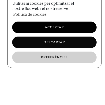
Utilitzem cookies per optimitzar el
nostre lloc web i el nostre servei.
Política de cookies
ACCEPTAR
DESCARTAR
PREFERÈNCIES
CA
ES
EN
EL BORN
C/ Argenteria, 64
Barcelona