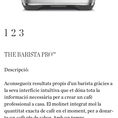
1
2
3
THE BARISTA PRO™
Descripció:
Aconsegueix resultats propis d'un barista gràcies a
la seva interfície intuïtiva que et dóna tota la
informació necessària per a crear un cafè
professional a casa. El molinet integrat mol la
quantitat exacta de cafè en el moment, per a donar-
te un cafè ple de sabor. Amb un temps