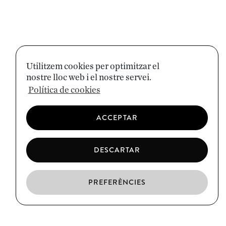
Utilitzem cookies per optimitzar el
nostre lloc web i el nostre servei.
Política de cookies
ACCEPTAR
DESCARTAR
PREFERÈNCIES
CA
ES
EN