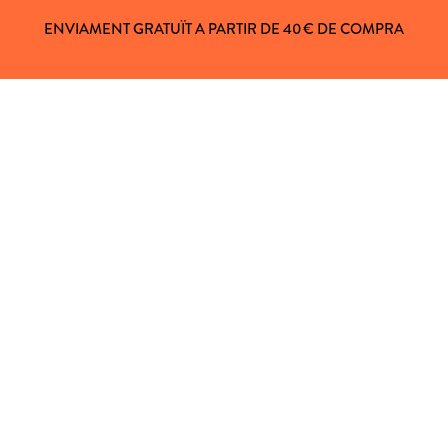
ENVIAMENT GRATUÏT A PARTIR DE 40 € DE COMPRA