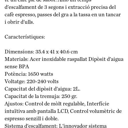
d'escalfament de 3 segons i extracció precisa del
cafè espresso, passes del gra a la tassa en un tancar
i obrir d'ulls.
Característiques:
Dimensions: 35.4 x 41 x 40.6 cm
Materials: Acer inoxidable raspallat Dipòsit d'aigua
sense BPA
Potència: 1650 watts
Voltatge: 220-240 volts
Capacitat del dipòsit d'aigua: 2L.
Capacitat de la tremuja: 250 gr.
Ajustos: Control de mòlt regulable, Interfície
intuïtiva amb pantalla LCD, Control volumètric de
espresso senzill i doble.
Sistema d'escalfament: L'innovador sistema