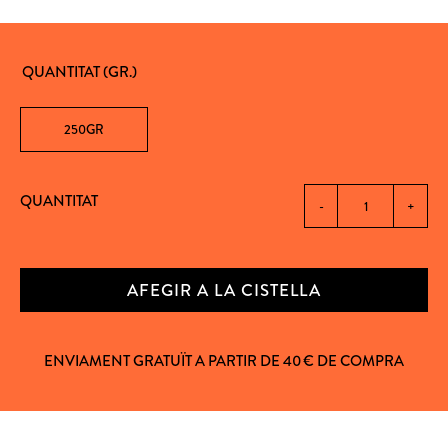
QUANTITAT (GR.)
250GR
QUANTITAT
-
+
AFEGIR A LA CISTELLA
ENVIAMENT GRATUÏT A PARTIR DE 40 € DE COMPRA