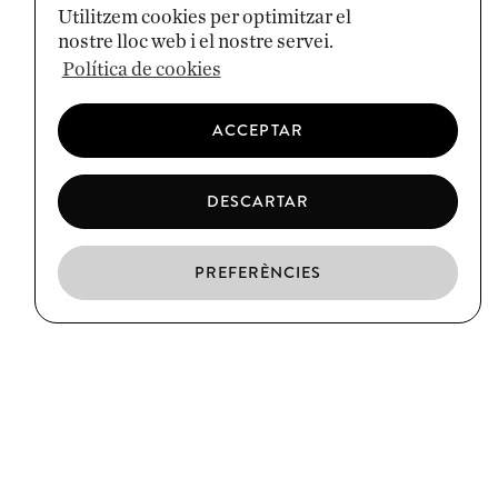
Utilitzem cookies per optimitzar el
nostre lloc web i el nostre servei.
Política de cookies
ACCEPTAR
DESCARTAR
PREFERÈNCIES
CA
ES
EN
EL BORN
C/ Argenteria, 64
Barcelona