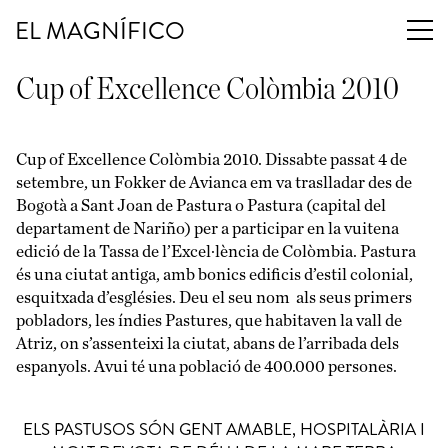
EL MAGNÍFICO
Cup of Excellence Colòmbia 2010
Cup of Excellence Colòmbia 2010. Dissabte passat 4 de
setembre, un Fokker de Avianca em va traslladar des de
Bogotà a Sant Joan de Pastura o Pastura (capital del
departament de Nariño) per a participar en la vuitena
edició de la Tassa de l’Excel·lència de Colòmbia. Pastura
és una ciutat antiga, amb bonics edificis d’estil colonial,
esquitxada d’esglésies. Deu el seu nom als seus primers
pobladors, les índies Pastures, que habitaven la vall de
Atriz, on s’assenteixi la ciutat, abans de l’arribada dels
espanyols. Avui té una població de 400.000 persones.
ELS PASTUSOS SÓN GENT AMABLE, HOSPITALÀRIA I