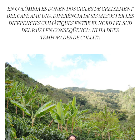
EN COLÒMBIA ES DONEN DOS CICLES DE CREIXEMENT
DEL CAFÈ AMB UNA DIFERÈNCIA DE SIS MESOS PER LES
DIFERÈNCIES CLIMÀTIQUES ENTRE EL NORD I EL SUD
DEL PAÍS I EN CONSEQÜENCIA HI HA DUES
TEMPORADES DE COLLITA