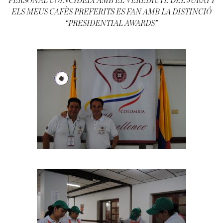
PERSONAL COINCIDEIX AMB EL VEREDICTE DEL JURAT I
ELS MEUS CAFÈS PREFERITS ES FAN AMB LA DISTINCIÓ
“PRESIDENTIAL AWARDS”