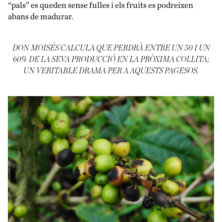
“pals” es queden sense fulles i els fruits es podreixen
abans de madurar.
DON MOISÉS CALCULA QUE PERDRÀ ENTRE UN 50 I UN
60% DE LA SEVA PRODUCCIÓ EN LA PRÒXIMA COLLITA;
UN VERITABLE DRAMA PER A AQUESTS PAGESOS.