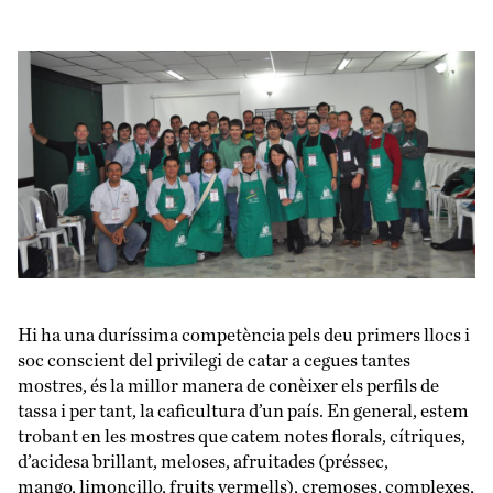
Hi ha una duríssima competència pels deu primers llocs i
soc conscient del privilegi de catar a cegues tantes
mostres, és la millor manera de conèixer els perfils de
tassa i per tant, la caficultura d’un país. En general, estem
trobant en les mostres que catem notes florals, cítriques,
d’acidesa brillant, meloses, afruitades (préssec,
mango, limoncillo, fruits vermells), cremoses, complexes,