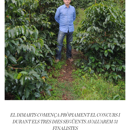
EL DIMARTS COMENÇA PRÒPIAMENT EL CONCURS I
DURANT ELS TRES DIES SEGÜENTS AVALUAREM 51
FINALISTES