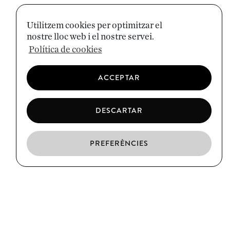
Utilitzem cookies per optimitzar el
nostre lloc web i el nostre servei.
Política de cookies
ACCEPTAR
DESCARTAR
PREFERÈNCIES
CA
ES
EN
EL BORN