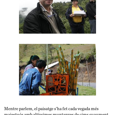
Mentre parlem, el paisatge s’ha fet cada vegada més
majestuós amb altíssimes muntanyes de cims suaument