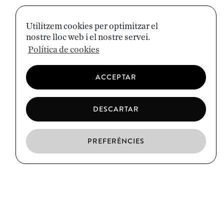
Utilitzem cookies per optimitzar el
nostre lloc web i el nostre servei.
Política de cookies
ACCEPTAR
DESCARTAR
PREFERÈNCIES
CA
ES
EN
EL BORN