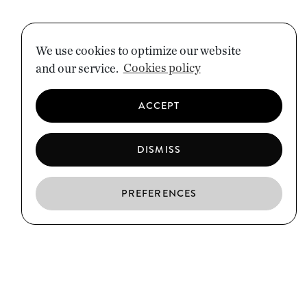
We use cookies to optimize our website
and our service.
Cookies policy
ACCEPT
DISMISS
PREFERENCES
EN
ES
CA
EL BORN