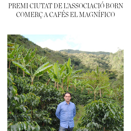
PREMI CIUTAT DE L’ASSOCIACIÓ BORN
COMERÇ A CAFÉS EL MAGNÍFICO