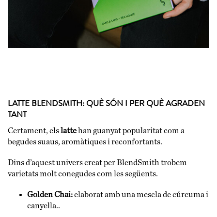
LATTE BLENDSMITH: QUÈ SÓN I PER QUÈ AGRADEN
TANT
Certament, els
latte
han guanyat popularitat com a
begudes suaus, aromàtiques i reconfortants.
Dins d’aquest univers creat per BlendSmith trobem
varietats molt conegudes com les següents.
Golden Chai:
elaborat amb una mescla de cúrcuma i
canyella..