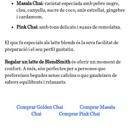
Masala Chai
: varietat especiada amb pebre negre,
clau, canyella, sucre de coco, anís estrellat, gingebre
i cardamom.
Pink Chai:
amb tons delicats i suaus de remolatxa.
El que fa especials als latte blends és la seva facilitat de
preparació i el seu perfil gustatiu.
Regalar un latte de BlendSmith
és oferir un moment de
confort. A més, són perfectes per a persones que
prefereixen begudes sense cafeïna o que gaudeixen de
sabors equilibrats i relaxants.
Comprar Golden Chai
Comprar Masala
Chai
Comprar Pink Chai