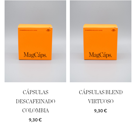
CÁPSULAS
CÁPSULAS BLEND
DESCAFEINADO
VIRTUOSO
9,30
€
COLOMBIA
9,30
€