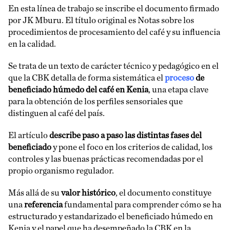
En esta línea de trabajo se inscribe el documento firmado
por JK Mburu. El título original es Notas sobre los
procedimientos de procesamiento del café y su influencia
en la calidad.
Se trata de un texto de carácter técnico y pedagógico en el
que la CBK detalla de forma sistemática el
proceso
de
beneficiado húmedo del café en Kenia
, una etapa clave
para la obtención de los perfiles sensoriales que
distinguen al café del país.
El artículo
describe paso a paso las distintas fases del
beneficiado
y pone el foco en los criterios de calidad, los
controles y las buenas prácticas recomendadas por el
propio organismo regulador.
Más allá de su
valor histórico
, el documento constituye
una
referencia
fundamental para comprender cómo se ha
estructurado y estandarizado el beneficiado húmedo en
Kenia y el papel que ha desempeñado la CBK en la