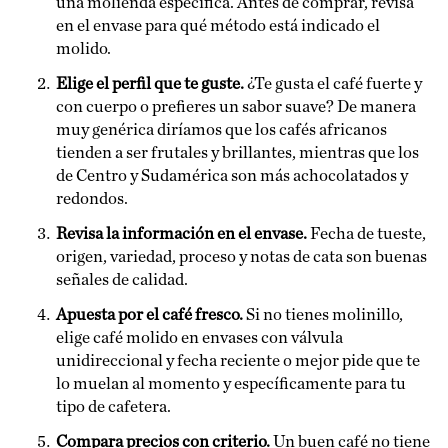
una molienda específica. Antes de comprar, revisa
en el envase para qué método está indicado el
molido.
Elige el perfil que te guste.
¿Te gusta el café fuerte y
con cuerpo o prefieres un sabor suave? De manera
muy genérica diríamos que los cafés africanos
tienden a ser frutales y brillantes, mientras que los
de Centro y Sudamérica son más achocolatados y
redondos.
Revisa la información en el envase.
Fecha de tueste,
origen, variedad, proceso y notas de cata son buenas
señales de calidad.
Apuesta por el café fresco.
Si no tienes molinillo,
elige café molido en envases con válvula
unidireccional y fecha reciente o mejor pide que te
lo muelan al momento y específicamente para tu
tipo de cafetera.
Compara precios con criterio.
Un buen café no tiene