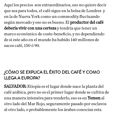
Aquí los precios son extraordinarios, eso no quiere decir
que sea para todos, el café sigue en la bolsa de Londres y
en la de Nueva York como un commodity fluctuando
según mercado y eso no es bueno. El
productor del café
debería vivir con una certeza
y tendría que tener un
marco económico de coste-beneficio, y no dependiendo
de si este año en el mundo ha habido 140 millones de
sacos café, 150 ó 90.
¿CÓMO SE EXPLICA EL ÉXITO DEL CAFÉ Y COMO
LLEGA A EUROPA?
SALVADOR:
Etiopía es el lugar donde nace la planta del
café arábica, pero no es el primer lugar donde se cultiva de
una manera intensiva para venderlo, eso es en
Yemen
al
otro lado del Mar Rojo, seguramente pasado por esclavos
al otro lado, o probablemente los árabes conocían esta