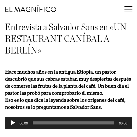
EL MAGNÍFICO
Entrevista a Salvador Sans en «UN
RESTAURANT CANÍBAL A
BERLÍN»
Hace muchos años en la antigua Etiopía, un pastor
descubrió que sus cabras estaban muy despiertas después
de comerse las frutas de la planta del café. Un buen día el
pastor las probó para comprobarlo él mismo.
Eso es lo que dice la leyenda sobre los orígenes del café,
nosotros se lo preguntamos a Salvador Sans.
Reproductor
00:00
00:00
de
audio