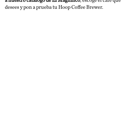
a nuestro catálogo de El Magnífico
, escoge el café que
desees y pon a prueba tu Hoop Coffee Brewer.