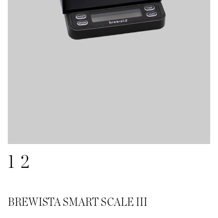
1
2
BREWISTA SMART SCALE III