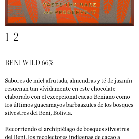
1
2
BENI WILD 66%
Sabores de miel afrutada, almendras y té de jazmín
resuenan tan vívidamente en este chocolate
elaborado con el excepcional cacao Beniano como
los últimos guacamayos barbaazules de los bosques
silvestres del Beni, Bolivia.
Recorriendo el archipiélago de bosques silvestres
del Beni, los recolectores indígenas de cacao a