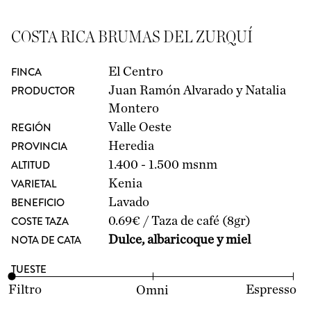
COSTA RICA BRUMAS DEL ZURQUÍ
FINCA
El Centro
PRODUCTOR
Juan Ramón Alvarado y Natalia
Montero
REGIÓN
Valle Oeste
PROVINCIA
Heredia
ALTITUD
1.400 - 1.500 msnm
VARIETAL
Kenia
BENEFICIO
Lavado
COSTE TAZA
0.69€ / Taza de café (8gr)
NOTA DE CATA
Dulce, albaricoque y miel
TUESTE
Filtro
Espresso
Omni