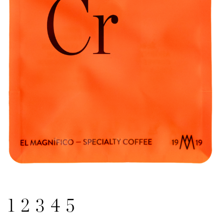
1
2
3
4
5