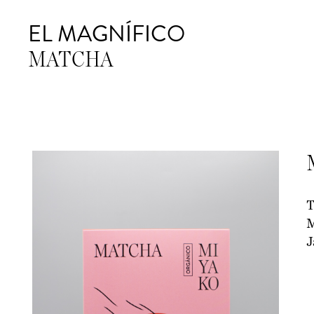
EL MAGNÍFICO
MATCHA
T
M
J