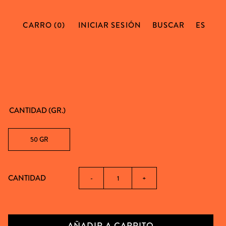
CARRO (0)
INICIAR SESIÓN
BUSCAR
ES
CANTIDAD (GR.)
50 GR
CANTIDAD
-
+
AÑADIR A CARRITO