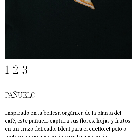
1
2
3
PAÑUELO
Inspirado en la belleza orgánica de la planta del
café, este pañuelo captura sus flores, hojas y frutos
en un trazo delicado. Ideal para el cuello, el pelo o
incluso como accesorio para tu accesorio.