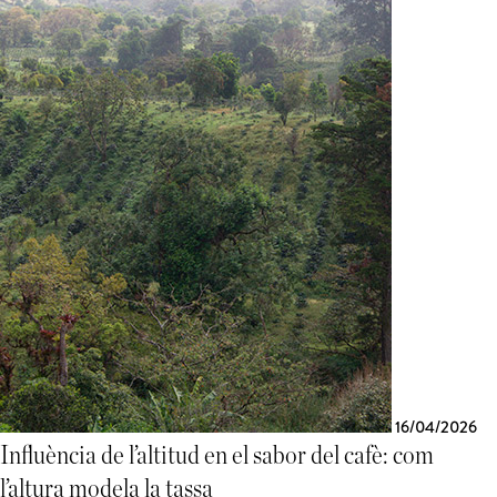
16/04/2026
Influència de l’altitud en el sabor del cafè: com
l’altura modela la tassa