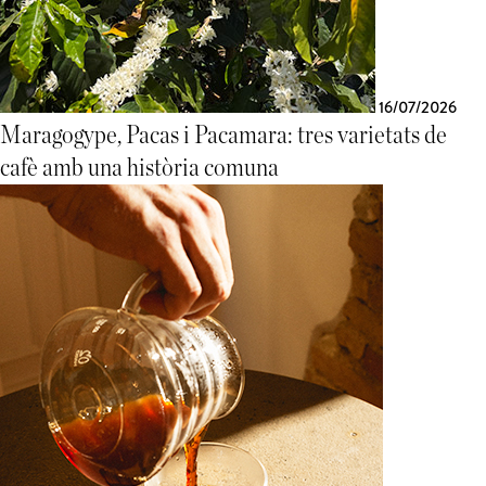
16/07/2026
Maragogype, Pacas i Pacamara: tres varietats de
cafè amb una història comuna