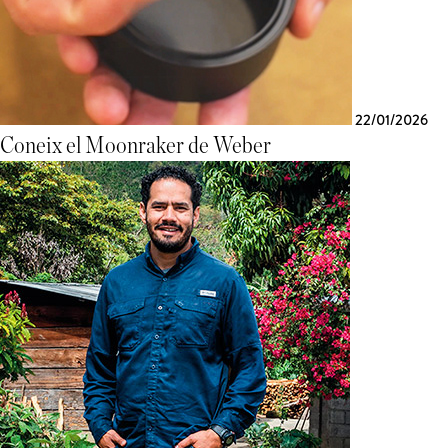
22/01/2026
Coneix el Moonraker de Weber