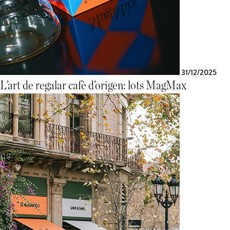
31/12/2025
L’art de regalar cafè d’origen: lots MagMax